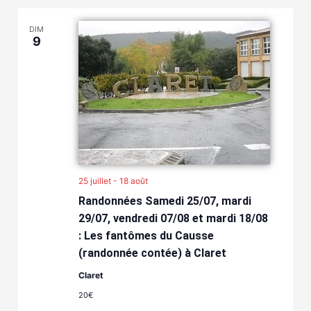
DIM
9
25 juillet
-
18 août
Randonnées Samedi 25/07, mardi
29/07, vendredi 07/08 et mardi 18/08
: Les fantômes du Causse
(randonnée contée) à Claret
Claret
20€