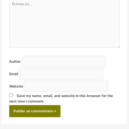
Écrivez
ici…
Author
Email
Website
Save my name, email, and website in this browser for the
next time I comment.