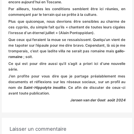
encore aujourd’hui en Toscane.
Par ailleurs, toutes les conditions semblent être ici réunies, en
commençant par le terrain qui se prête à la culture.
Plus que quiconque, nous devrions être sensibles au charme de
ces cyprès, du simple fait qu’ils « chantent de toutes leurs cigales
l’ivresse d’un éternel juillet » (Alain Pontoppidan).
Que ceux qui feraient la moue se ressaisissent. Quelqu’un vient de
me tapoter sur l’épaule pour me dire bravo. Cependant, là où je me
tromperais, c’est que ladite villa ne serait pas romaine mais
gallo-
romaine
; soit.
Ce qui est pour dire aussi qu’il s’agit a priori ici d’une nouvelle
série.
J’en profite pour vous dire que je partage préalablement mes
documents et réflexions sur les réseaux sociaux, sur un profil au
nom de
Saint-Hippolyte insolite
. Ce afin de discuter de ceux-ci
avant toute publication.
Jeroen van der Goot août 2024
Laisser un commentaire