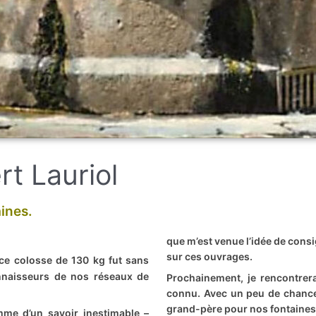
ert Lauriol
ines.
que m’est venue l’idée de cons
sur ces ouvrages.
ce colosse de 130 kg fut sans
nnaisseurs de nos réseaux de
Prochainement, je rencontrerai 
connu. Avec un peu de chance,
grand-père pour nos fontaines
mme d’un savoir inestimable –