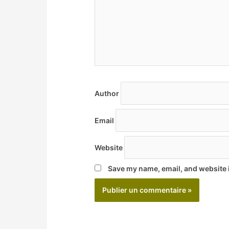
Author
Email
Website
Save my name, email, and website i