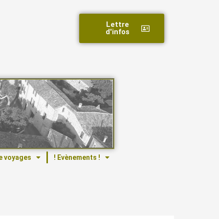
Lettre
d'infos
e voyages
! Evènements !