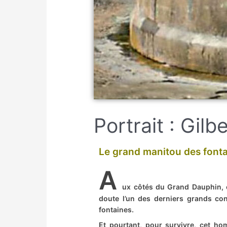
Portrait : Gilb
Le grand manitou des fonta
A
ux côtés du Grand Dauphin, 
doute l’un des derniers grands co
fontaines.
Et pourtant, pour survivre, cet ho