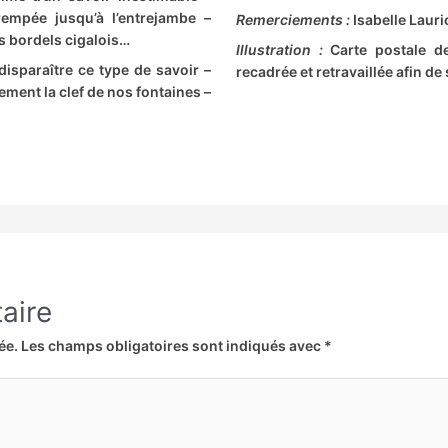
rempée jusqu’à l’entrejambe –
Remerciements :
Isabelle Lauri
es bordels cigalois…
Illustration :
Carte postale de
disparaître ce type de savoir –
recadrée et retravaillée afin de 
ement la clef de nos fontaines –
aire
ée.
Les champs obligatoires sont indiqués avec
*