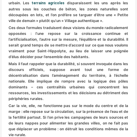
urbain. Les
disparaissent les uns après les
terrains agricoles
autres sous les couches de béton, les zones naturelles sont
découpées en lots, et l’on préfère se targuer d’être une « Petite
ville de demain » plutôt qu’un « Village authentique ».
Ces deux formules traduisent deux visions du monde radicalement
opposées : l’une repose sur la croissance continue et
l’artificialisation, l’autre sur la mesure, l’équilibre et la durabilité. Il
serait grand temps de se mettre d’accord sur ce que nous voulons
vraiment pour Saint-Hippolyte, au lieu de laisser une poignée
d’élus décider pour l’ensemble des habitants.
Mais il faut rappeler que la durabilité, si souvent invoquée dans les
discours officiels, suppose avant tout une forme de
décentralisation dans l’aménagement du territoire, à l’échelle
nationale. Elle implique de rompre avec la logique des pôles
dominants – ces centralités urbaines qui concentrent les
ressources, les investissements et les décisions au détriment des
périphéries rurales.
Car la vie, elle, ne fonctionne pas sur le mode du centre et de la
marge : elle repose sur la circulation, sur la présence de l’eau et de
la fertilité partout. Si l’on prive les campagnes de leurs sources et
de leurs nappes pour alimenter les grandes villes, on ne fait pas
que déplacer un problème : on détruit les conditions mêmes de la
vie rurale.