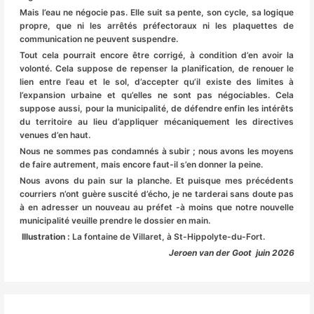
Mais l’eau ne négocie pas. Elle suit sa pente, son cycle, sa logique
propre, que ni les arrêtés préfectoraux ni les plaquettes de
communication ne peuvent suspendre.
Tout cela pourrait encore être corrigé, à condition d’en avoir la
volonté. Cela suppose de repenser la planification, de renouer le
lien entre l’eau et le sol, d’accepter qu’il existe des limites à
l’expansion urbaine et qu’elles ne sont pas négociables. Cela
suppose aussi, pour la municipalité, de défendre enfin les intérêts
du territoire au lieu d’appliquer mécaniquement les directives
venues d’en haut.
Nous ne sommes pas condamnés à subir ; nous avons les moyens
de faire autrement, mais encore faut-il s’en donner la peine.
Nous avons du pain sur la planche. Et puisque mes précédents
courriers n’ont guère suscité d’écho, je ne tarderai sans doute pas
à en adresser un nouveau au préfet -à moins que notre nouvelle
municipalité veuille prendre le dossier en main.
Illustration :
La fontaine de Villaret, à St-Hippolyte-du-Fort.
Jeroen van der Goot juin 2026