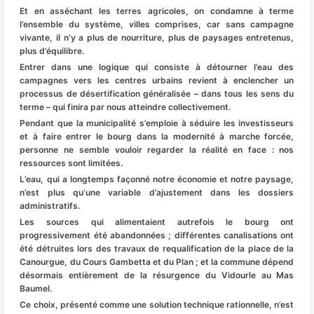
Et en asséchant les terres agricoles, on condamne à terme
l’ensemble du système, villes comprises, car sans campagne
vivante, il n’y a plus de nourriture, plus de paysages entretenus,
plus d’équilibre.
Entrer dans une logique qui consiste à détourner l’eau des
campagnes vers les centres urbains revient à enclencher un
processus de désertification généralisée – dans tous les sens du
terme – qui finira par nous atteindre collectivement.
Pendant que la municipalité s’emploie à séduire les investisseurs
et à faire entrer le bourg dans la modernité à marche forcée,
personne ne semble vouloir regarder la réalité en face : nos
ressources sont limitées.
L’eau, qui a longtemps façonné notre économie et notre paysage,
n’est plus qu’une variable d’ajustement dans les dossiers
administratifs.
Les sources qui alimentaient autrefois le bourg ont
progressivement été abandonnées ; différentes canalisations ont
été détruites lors des travaux de requalification de la place de la
Canourgue, du Cours Gambetta et du Plan ; et la commune dépend
désormais entièrement de la résurgence du Vidourle au Mas
Baumel.
Ce choix, présenté comme une solution technique rationnelle, n’est