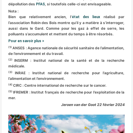
dépollution des
, si toutefois celle-ci est envisageable.
PFAS
Nota :
Bien que relativement ancien, l’
réalisé par
état des lieux
l’association Robin des Bois montre qu’il y a matière à s’interroger,
aussi dans le Gard. Comme pour les gaz à effet de serre, les
polluants s’accumulent et mettent du temps à être résorbés.
Pour en savoir plus >
(1)
ANSES : Agence nationale de sécurité sanitaire de l’alimentation,
de l’environnement et du travail.
(2)
INSERM : Institut national de la santé et de la recherche
médicale.
(3)
INRAE : Institut national de recherche pour l’agriculture,
l’alimentation et l’environnement.
(4)
CIRC : Centre international de recherche sur le cancer.
(5)
IFREMER : Institut français de recherche pour l’exploitation de la
mer.
Jeroen van der Goot 22 février 2024