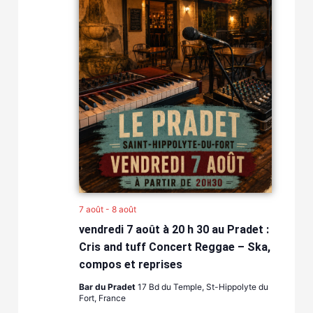
7 août
-
8 août
vendredi 7 août à 20 h 30 au Pradet :
Cris and tuff Concert Reggae – Ska,
compos et reprises
Bar du Pradet
17 Bd du Temple, St-Hippolyte du
Fort, France