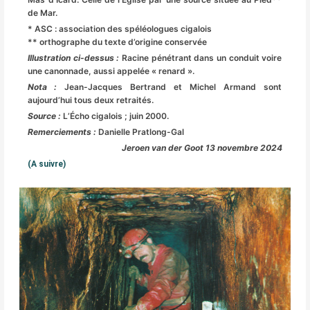
de Mar.
* ASC : association des spéléologues cigalois
** orthographe du texte d’origine conservée
Illustration ci-dessus :
Racine pénétrant dans un conduit voire
une canonnade, aussi appelée « renard ».
Nota :
Jean-Jacques Bertrand et Michel Armand sont
aujourd’hui tous deux retraités.
Source :
L’Écho cigalois ; juin 2000.
Remerciements :
Danielle Pratlong-Gal
Jeroen van der Goot 13 novembre 2024
(A suivre)