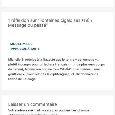
1 réflexion sur “Fontaines cigaloises (19) /
Message du passé”
MURIEL MAIRE
19/04/2025 À 12H15
Michelle S. précise à la Gazette que le terme « canonnade »,
plutôt incongru pour un lecteur français (= tir de plusieurs coups
de canon), trouve son origine de « CANÂOU, un chéneau, une
gouttìère » (n’oubliez pas la diphtongue !) cf. Dictionnaire de
l’abbé de Sauvage.
Laisser un commentaire
Votre adresse e-mail ne sera pas publiée.
Les champs