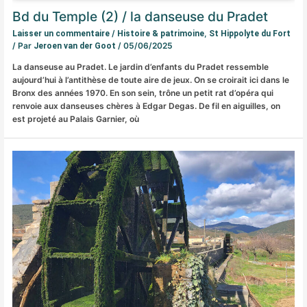
Bd du Temple (2) / la danseuse du Pradet
/
,
Laisser un commentaire
Histoire & patrimoine
St Hippolyte du Fort
/ Par
/
05/06/2025
Jeroen van der Goot
La danseuse au Pradet. Le jardin d’enfants du Pradet ressemble
aujourd’hui à l’antithèse de toute aire de jeux. On se croirait ici dans le
Bronx des années 1970. En son sein, trône un petit rat d’opéra qui
renvoie aux danseuses chères à Edgar Degas. De fil en aiguilles, on
est projeté au Palais Garnier, où