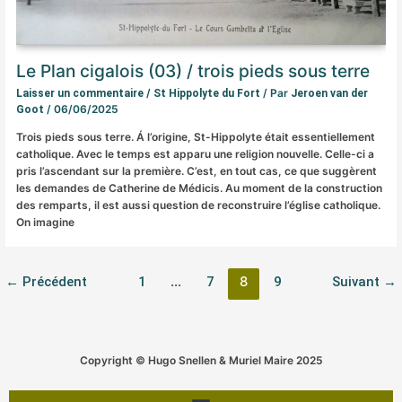
Le Plan cigalois (03) / trois pieds sous terre
/
/ Par
Laisser un commentaire
St Hippolyte du Fort
Jeroen van der
/
06/06/2025
Goot
Trois pieds sous terre. Á l’origine, St-Hippolyte était essentiellement
catholique. Avec le temps est apparu une religion nouvelle. Celle-ci a
pris l’ascendant sur la première. C’est, en tout cas, ce que suggèrent
les demandes de Catherine de Médicis. Au moment de la construction
des remparts, il est aussi question de reconstruire l’église catholique.
On imagine
←
Précédent
1
…
7
8
9
Suivant
→
Copyright © Hugo Snellen & Muriel Maire 2025