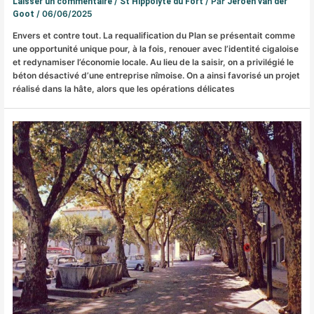
/
/ Par
Laisser un commentaire
St Hippolyte du Fort
Jeroen van der
/
06/06/2025
Goot
Envers et contre tout. La requalification du Plan se présentait comme
une opportunité unique pour, à la fois, renouer avec l’identité cigaloise
et redynamiser l’économie locale. Au lieu de la saisir, on a privilégié le
béton désactivé d’une entreprise nîmoise. On a ainsi favorisé un projet
réalisé dans la hâte, alors que les opérations délicates