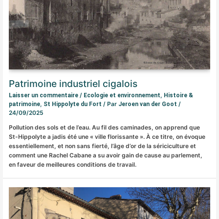
Patrimoine industriel cigalois
/
,
Laisser un commentaire
Ecologie et environnement
Histoire &
,
/ Par
/
patrimoine
St Hippolyte du Fort
Jeroen van der Goot
24/09/2025
Pollution des sols et de l’eau. Au fil des caminades, on apprend que
St-Hippolyte a jadis été une « ville florissante ». À ce titre, on évoque
essentiellement, et non sans fierté, l’âge d’or de la sériciculture et
comment une Rachel Cabane a su avoir gain de cause au parlement,
en faveur de meilleures conditions de travail.