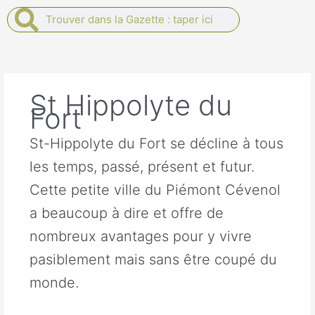
Rechercher
Rechercher
St Hippolyte du
Fort
St-Hippolyte du Fort se décline à tous
les temps, passé, présent et futur.
Cette petite ville du Piémont Cévenol
a beaucoup à dire et offre de
nombreux avantages pour y vivre
pasiblement mais sans être coupé du
monde.