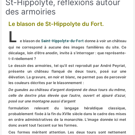
St-Hippolyte, réflexions autour
des armoiries
Le blason de St-Hippolyte du Fort.
L
e blason de
donne à voir un château
Saint-Hippolyte-du-Fort
qui ne correspond à aucune des images familières du site. Ce
décalage, loin d’être anodin, invite à s’interroger : que représente-
t-il réellement ?
Le dessin des armoiries, tel qu’il est reproduit par André Peyriat,
présente un château flanqué de deux tours, posé sur une
élévation. La gravure, en noir et blanc, ne permet pas de percevoir
les couleurs décrites par le blasonnement :
De gueules au château d’argent donjonné de deux tours du même,
celle de dextre plus élevée que l’autre, ouvert et ajouré d’azur,
posé sur une montagne aussi d’argent
formulation relevant du langage héraldique classique,
probablement fixée à la fin du XVIIe siècle dans le cadre des mises
en ordre administratives de la monarchie. L’image donnée ici met
donc avant tout l’accent sur les formes.
Ces formes méritent attention. Les deux tours sont nettement