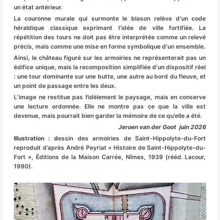
un état antérieur.
La couronne murale qui surmonte le blason relève d’un code
héraldique classique exprimant l’idée de ville fortifiée. La
répétition des tours ne doit pas être interprétée comme un relevé
précis, mais comme une mise en forme symbolique d’un ensemble.
Ainsi, le château figuré sur les armoiries ne représenterait pas un
édifice unique, mais la recomposition simplifiée d’un dispositif réel
: une tour dominante sur une butte, une autre au bord du fleuve, et
un point de passage entre les deux.
L’image ne restitue pas fidèlement le paysage, mais en conserve
une lecture ordonnée. Elle ne montre pas ce que la ville est
devenue, mais pourrait bien garder la mémoire de ce qu’elle a été.
Jeroen van der Goot juin 2026
Illustration : d
essin des armoiries de Saint-Hippolyte-du-Fort
reproduit d’après André Peyriat « Histoire de Saint-Hippolyte-du-
Fort », Éditions de la Maison Carrée, Nîmes, 1939 (rééd. Lacour,
1990).