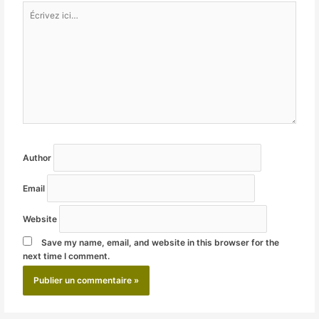
Écrivez
ici…
Author
Email
Website
Save my name, email, and website in this browser for the
next time I comment.